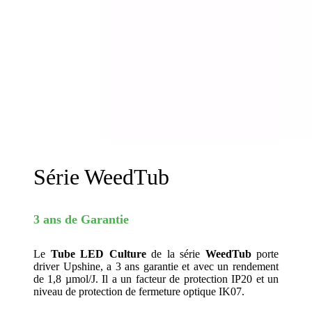
Série WeedTub
3 ans de Garantie
Le
Tube LED Culture
de la série
WeedTub
porte
driver Upshine, a 3 ans garantie et avec un rendement
de 1,8 µmol/J. Il a un facteur de protection IP20 et un
niveau de protection de fermeture optique IK07.