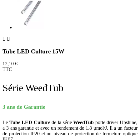


Tube LED Culture 15W
12,10 €
TTC
Série WeedTub
3 ans de Garantie
Le
Tube LED Culture
de la série
WeedTub
porte driver Upshine,
a 3 ans garantie et avec un rendement de 1,8 µmol/J. Il a un facteur
de protection IP20 et un niveau de protection de fermeture optique
IK07.