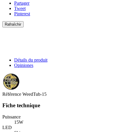
Partager
Tweet
Pinterest
Détails du produit
Opiniones
Référence
WeedTub-15
Fiche technique
Puissance
15W
LED