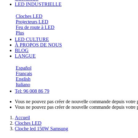
LED INDUSTRIELLE
Cloches LED
Projecteurs LED
Feu de route à LED
Plus
LED CULTURE
À PROPOS DE NOUS
BLOG
LANGUE
Español
Français
English
Italiano
Tel: 96 008 86 79
Vous ne pouvez pas créer de nouvelle commande depuis votre p
Vous ne pouvez pas créer de nouvelle commande depuis votre p
Accueil
Cloches LED
Cloche led 150W Samsung