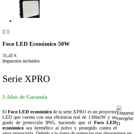


Foco LED Económico 50W
31,45 €
Impuestos incluidos
Serie XPRO
3 Años de Garantía
El
Foco LED económico
de la serie XPRO es un proyector
LED que cuenta con una eficiencia real de 130lm/W y un
grado de protección IP65, haciendo que el
Foco LED
económico
sea hermético al polvo y protegido contra el
agua proyectada. Debido a la gama de potencias que disponemos en