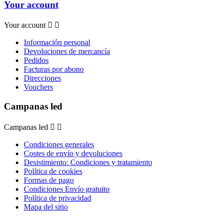
Your account
Your account


Información personal
Devoluciones de mercancía
Pedidos
Facturas por abono
Direcciones
Vouchers
Campanas led
Campanas led


Condiciones generales
Costes de envío y devoluciones
Desistimiento: Condiciones y tratamiento
Política de cookies
Formas de pago
Condiciones Envío gratuito
Política de privacidad
Mapa del sitio