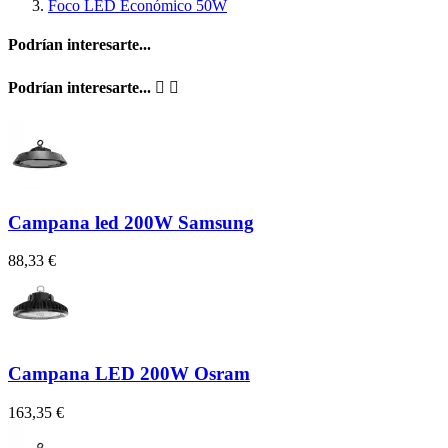
Foco LED Económico 50W
Podrían interesarte...
Podrían interesarte...


Campana led 200W Samsung
88,33 €
Campana LED 200W Osram
163,35 €