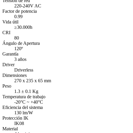
Tensión de red
220-240V AC
Factor de potencia
0.99
Vida útil
≥30.000h
CRI
80
Ángulo de Apertura
120º
Garantía
3 años
Driver
Driverless
Dimensiones
270 x 235 x 65 mm
Peso
1.3 ± 0.1 Kg
Temperatura de trabajo
-20°C ~ +40°C
Eficiencia del sistema
130 lm/W
Protección IK
IK08
Material