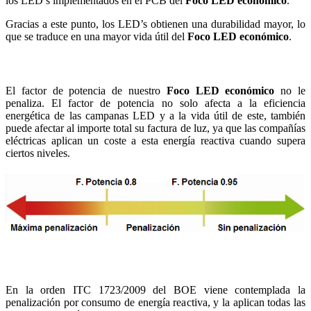
los LED’s implementados en el PCB del
Foco LED económico
.
Gracias a este punto, los LED’s obtienen una durabilidad mayor, lo
que se traduce en una mayor vida útil del
Foco LED económico
.
El factor de potencia de nuestro
Foco LED económico
no le
penaliza. El factor de potencia no solo afecta a la eficiencia
energética de las campanas LED y a la vida útil de este, también
puede afectar al importe total su factura de luz, ya que las compañías
eléctricas aplican un coste a esta energía reactiva cuando supera
ciertos niveles.
En la orden ITC 1723/2009 del BOE viene contemplada la
penalización por consumo de energía reactiva, y la aplican todas las