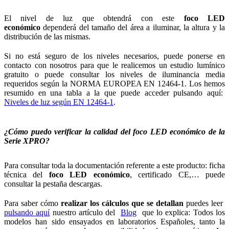
El nivel de luz que obtendrá con este
foco LED
económico
dependerá del tamaño del área a iluminar, la altura y la
distribución de las mismas.
Si no está seguro de los niveles necesarios, puede ponerse en
contacto con nosotros para que le realicemos un estudio lumínico
gratuito o puede consultar los niveles de iluminancia media
requeridos según la NORMA EUROPEA EN 12464-1. Los hemos
resumido en una tabla a la que puede acceder pulsando aquí:
Niveles de luz según EN 12464-1
.
¿Cómo puedo verificar la calidad del foco LED económico de la
Serie XPRO?
Para consultar toda la documentación referente a este producto: ficha
técnica del
foco LED económico
, certificado CE,… puede
consultar la pestaña descargas.
Para saber cómo
realizar los cálculos que se detallan
puedes leer
pulsando aquí
nuestro artículo del
Blog
que lo explica: Todos los
modelos han sido ensayados en laboratorios Españoles, tanto la