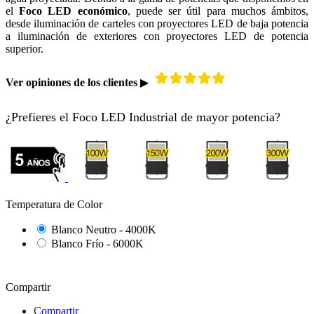
el
Foco LED económico
, puede ser útil para muchos ámbitos,
desde iluminación de carteles con proyectores LED de baja potencia
a iluminación de exteriores con proyectores LED de potencia
superior.
Ver opiniones de los clientes
▶
¿Prefieres el Foco LED Industrial de mayor potencia?
Temperatura de Color
Blanco Neutro - 4000K
Blanco Frío - 6000K
Compartir
Compartir