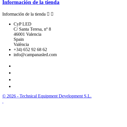
Información de la tienda
Información de la tienda


CyP LED
C/ Santa Teresa, nº 8
46001 Valencia
Spain
València
+34) 652 92 68 62
info@campanasled.com
© 2026 - Technical Equipment Development S.L.