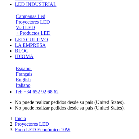
LED INDUSTRIAL
Campanas Led
Proyectores LED
Vial LED
+ Productos LED
LED CULTIVO
LA EMPRESA
BLOG
IDIOMA
Español
Français
English
Italiano
Tel: +34 652 92 68 62
No puede realizar pedidos desde su país (United States).
No puede realizar pedidos desde su país (United States).
Inicio
Proyectores LED
Foco LED Económico 10W