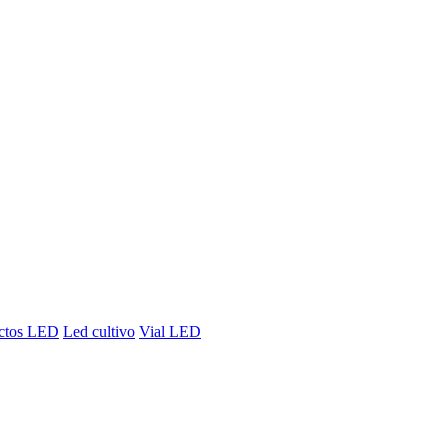
ctos LED
Led cultivo
Vial LED