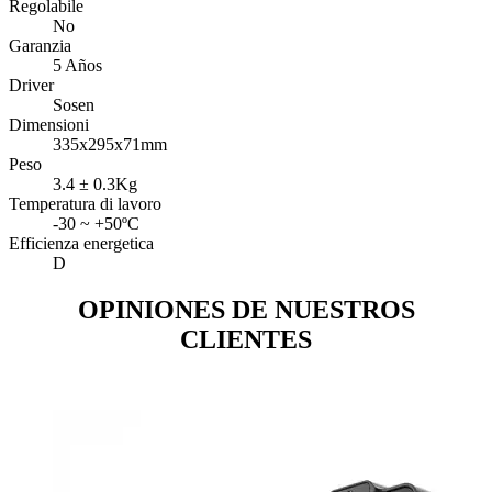
Regolabile
No
Garanzia
5 Años
Driver
Sosen
Dimensioni
335x295x71mm
Peso
3.4 ± 0.3Kg
Temperatura di lavoro
-30 ~ +50ºC
Efficienza energetica
D
OPINIONES DE NUESTROS
CLIENTES