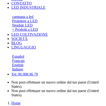
CONTATTO
LED INDUSTRIALE
campana a led
Proiettore a LED
Stradale LED
+ Prodotti a LED
LED COLTIVAZIONE
SOCIETÀ
BLOG
LINGUAGGIO
Español
Français
English
Italiano
Tel: 96 008 86 79
Non puoi effettuare un nuovo ordine dal tuo paese (United
States).
Non puoi effettuare un nuovo ordine dal tuo paese (United
States).
Home