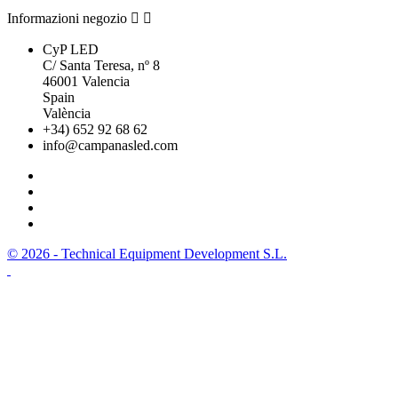
Informazioni negozio


CyP LED
C/ Santa Teresa, nº 8
46001 Valencia
Spain
València
+34) 652 92 68 62
info@campanasled.com
© 2026 - Technical Equipment Development S.L.