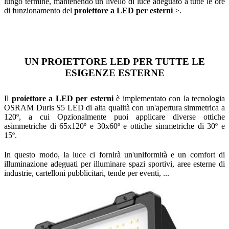
lungo termine, mantenendo un livello di luce adeguato a tutte le ore
di funzionamento del
proiettore a LED per esterni
>.
UN PROIETTORE LED PER TUTTE LE
ESIGENZE ESTERNE
Il
proiettore a LED per esterni
è implementato con la tecnologia
OSRAM Duris S5 LED di alta qualità con un'apertura simmetrica a
120º, a cui Opzionalmente puoi applicare diverse ottiche
asimmetriche di 65x120º e 30x60º e ottiche simmetriche di 30º e
15º.
In questo modo, la luce ci fornirà un'uniformità e un comfort di
illuminazione adeguati per illuminare spazi sportivi, aree esterne di
industrie, cartelloni pubblicitari, tende per eventi, ...