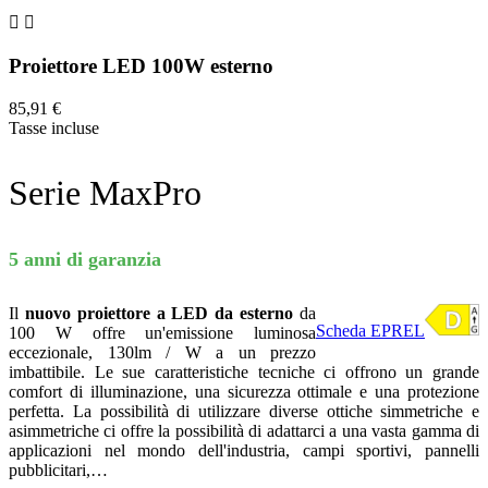


Proiettore LED 100W esterno
85,91 €
Tasse incluse
Serie MaxPro
5 anni di garanzia
Il
nuovo proiettore a LED da esterno
da
Scheda EPREL
100 W offre un'emissione luminosa
eccezionale, 130lm / W a un prezzo
imbattibile. Le sue caratteristiche tecniche ci offrono un grande
comfort di illuminazione, una sicurezza ottimale e una protezione
perfetta. La possibilità di utilizzare diverse ottiche simmetriche e
asimmetriche ci offre la possibilità di adattarci a una vasta gamma di
applicazioni nel mondo dell'industria, campi sportivi, pannelli
pubblicitari,…