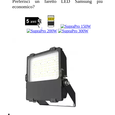
Preferisci un faretto LED Samsung più
economico?