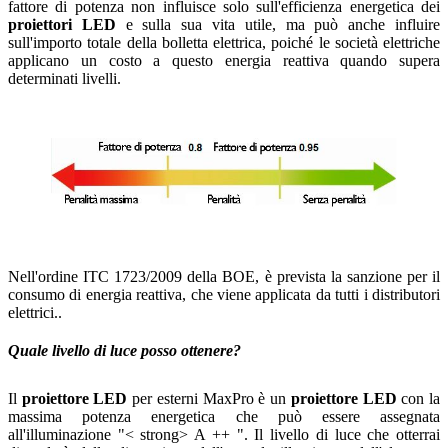
fattore di potenza non influisce solo sull'efficienza energetica dei
proiettori LED
e sulla sua vita utile, ma può anche influire
sull'importo totale della bolletta elettrica, poiché le società elettriche
applicano un costo a questo energia reattiva quando supera
determinati livelli.
Nell'ordine ITC 1723/2009 della BOE, è prevista la sanzione per il
consumo di energia reattiva, che viene applicata da tutti i distributori
elettrici..
Quale livello di luce posso ottenere?
Il
proiettore LED
per esterni MaxPro è un
proiettore LED
con la
massima potenza energetica che può essere assegnata
all'illuminazione "< strong> A ++ ". Il livello di luce che otterrai