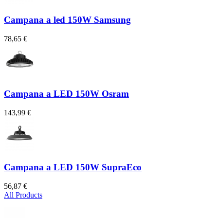
Campana a led 150W Samsung
78,65 €
Campana a LED 150W Osram
143,99 €
Campana a LED 150W SupraEco
56,87 €
All Products