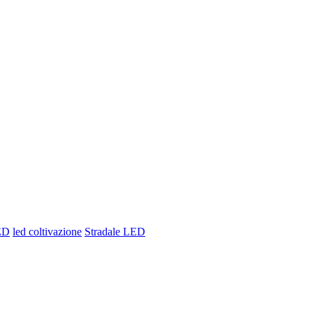
LED
led coltivazione
Stradale LED